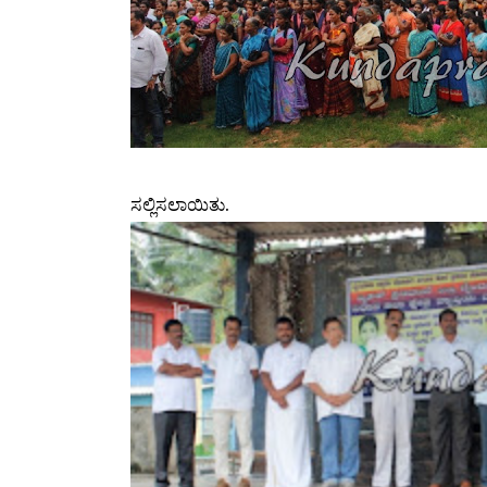
ಸಲ್ಲಿಸಲಾಯಿತು.