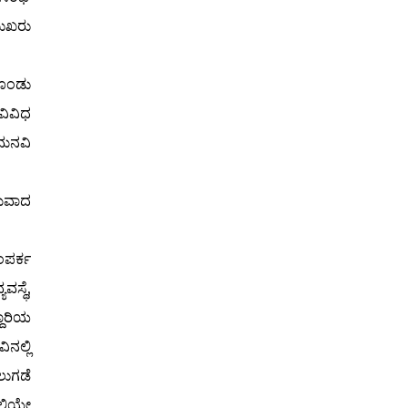
ುಖರು
ಗೊಂಡು
ಿವಿಧ
ಮನವಿ
ಾಮವಾದ
ಪರ್ಕ
ವಸ್ಥೆ,
ದಾರಿಯ
ನಲ್ಲಿ
ುಗಡೆ
್ಲಿಯೇ