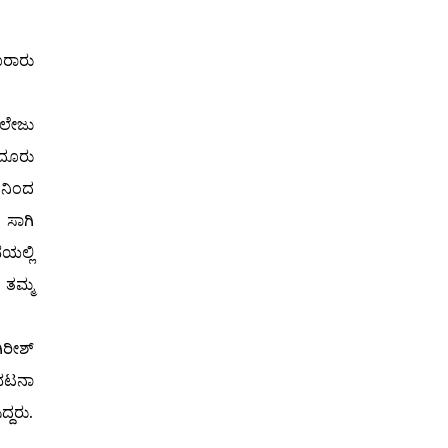
ೂರಾರು
ಾಲೇಜು
ಂದೂರು
ಿಂದ
ಸಾಗಿ
ಲ್ಲಿ
ತಮ್ಮ
ರೀಶ್
ಭಟನಾ
್ದರು.