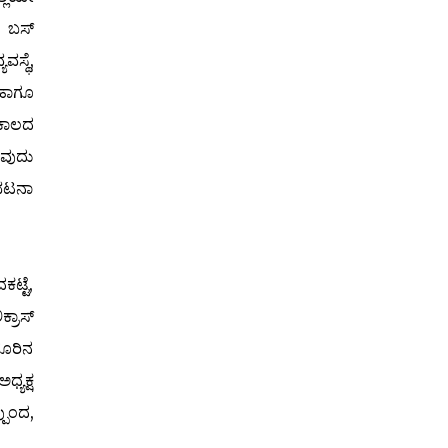
ಿ ಬಸ್
್ಥೆ,
ಾಗೂ
ಕಕಾಲದ
ುವುದು
ಿಭಟನಾ
ಟ್ಟೆ,
್ರಾಸ್
ದೂರಿನ
್ಯಕ್ಷ
ಪುಂದ,