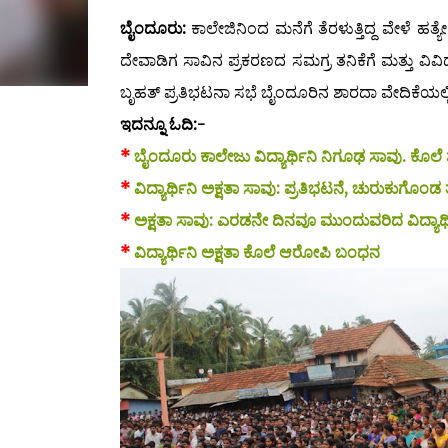
ಬೈಂದೂರು:
ಕಾಲೇಜಿನಿಂದ ಮನೆಗೆ ತೆರಳುತ್ತಿದ್ದ ವೇಳೆ ಹತ
ದೇವಾಡಿಗ ಸಾವಿನ ಪ್ರಕರಣದ ಸಮಗ್ರ ತನಿಕೆಗೆ ಮತ್ತು ವಿವ
ಬೃಹತ್ ಪ್ರತಿಭಟನಾ ಸಭೆ ಬೈಂದೂರಿನ ಶಾರದಾ ವೇದಿಕೆಯಲ್ಲ
ಇದನ್ನೂ ಓದಿ:-
*
ಬೈಂದೂರು ಕಾಲೇಜು ವಿದ್ಯಾರ್ಥಿನಿ ನಿಗೂಢ ಸಾವು. ಕೊಲೆ 
*
ವಿದ್ಯಾರ್ಥಿನಿ ಅಕ್ಷತಾ ಸಾವು: ಪ್ರತಿಭಟನೆ, ಚುರುಕುಗೊಂಡ 
*
ಅಕ್ಷತಾ ಸಾವು: ಎರಡನೇ ದಿನವೂ ಮುಂದುವರಿದ ವಿದ್ಯಾರ್
*
ವಿದ್ಯಾರ್ಥಿನಿ ಅಕ್ಷತಾ ಕೊಲೆ ಆರೋಪಿ ಬಂಧನ